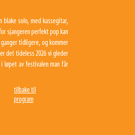
n blake solo, med kassegitar,
for sjangeren perfekt pop kan
e ganger tidligere, og kommer
er det tideless 2026 vi gleder
g i løpet av festivalen man får
tilbake til
program