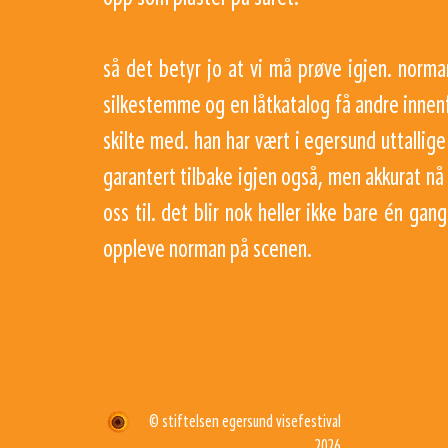
så det betyr jo at vi må prøve igjen. norma
silkestemme og en låtkatalog få andre innen
skilte med. han har vært i egersund uttallig
garantert tilbake igjen også, men akkurat nå 
oss til. det blir nok heller ikke bare én gan
oppleve norman på scenen.
© stiftelsen egersund visefestival
2026